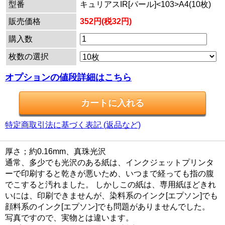
型番
キュリアスIR[パール]<103>A4(10枚)
販売価格
352円(税32円)
購入数
枚数の選択
オプションの値段詳細はこちら
特定商取引法に基づく表記 (返品など)
厚さ；約0.16mm、真珠光沢
通常、多少でも光沢のある紙は、インクジェットプリンタ
ーで印刷すると乾きが悪いため、いつまで経っても指の腹
でこすると汚れました。 しかしこの紙は、専用紙ほどきれ
いには、印刷できませんが、染料系のインク[エプソン]でも
顔料系のインク[エプソン]でも問題がありませんでした。
写真ですので、実物とは違います。