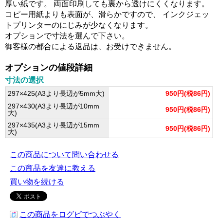
厚い紙です。 両面印刷しても裏から透けにくくなります。
コピー用紙よりも表面が、滑らかですので、 インクジェッ
トプリンターのにじみが少なくなります。
オプションで寸法を選んで下さい。
御客様の都合による返品は、お受けできません。
オプションの値段詳細
寸法の選択
297×425(A3より長辺が5mm大)
950円(税86円)
297×430(A3より長辺が10mm
950円(税86円)
大)
297×435(A3より長辺が15mm
950円(税86円)
大)
この商品について問い合わせる
この商品を友達に教える
買い物を続ける
この商品をログピでつぶやく