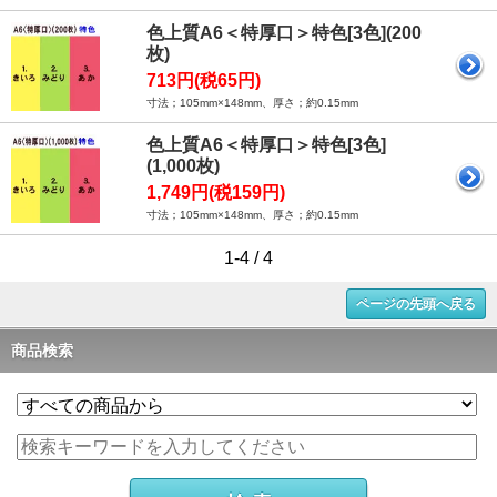
色上質A6＜特厚口＞特色[3色](200
枚)
713円(税65円)
寸法；105mm×148mm、厚さ；約0.15mm
色上質A6＜特厚口＞特色[3色]
(1,000枚)
1,749円(税159円)
寸法；105mm×148mm、厚さ；約0.15mm
1-4 / 4
ページの先頭へ戻る
商品検索