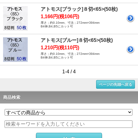
アトモス[ブラック]８切<65>(50枚)
1,166円(税106円)
厚さ；約0.10mm、寸法；272mm×394mm
B4伸,B4,B5にカット可
アトモス[ブルー]８切<65>(50枚)
1,210円(税110円)
厚さ；約0.10mm、寸法；272mm×394mm
B4伸,B4,B5にカット可
1-4 / 4
ページの先頭へ戻る
商品検索