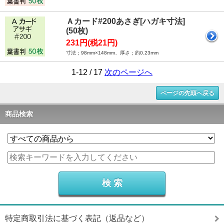
Ａカード#200あさぎ[ハガキ寸法]
(50枚)
231円(税21円)
寸法；98mm×148mm、厚さ；約0.23mm
1-12 / 17
次のページへ
ページの先頭へ戻る
商品検索
特定商取引法に基づく表記（返品など）